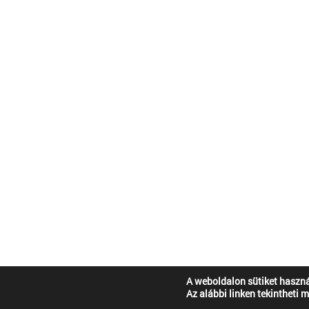
A weboldalon sütiket haszná
Az alábbi linken tekintheti 