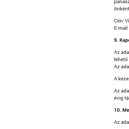
panasz
önként
Cím: Vi
E-mail
9. Kap
Az ada
lehető 
Az ada
A keze
Az ada
évig t
10. Me
Az ada