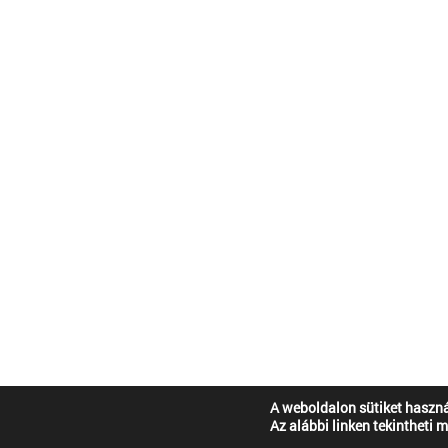
A weboldalon sütiket haszná
Az alábbi linken tekintheti 