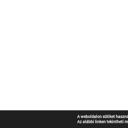
A weboldalon sütiket haszná
Az alábbi linken tekintheti 